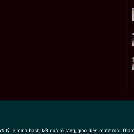
i tỷ lệ minh bạch, kết quả rõ ràng, giao diện mượt mà. Tham