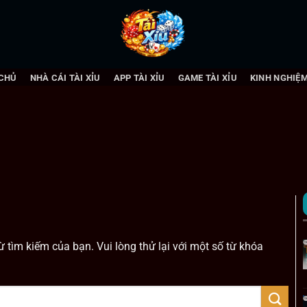
CHỦ
NHÀ CÁI TÀI XỈU
APP TÀI XỈU
GAME TÀI XỈU
KINH NGHIỆM
 tìm kiếm của bạn. Vui lòng thử lại với một số từ khóa