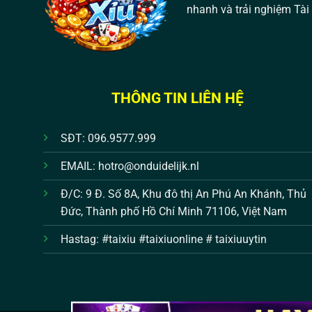
nhanh và trải nghiệm Tài 
THÔNG TIN LIÊN HỆ
SĐT:
096.9577.999
EMAIL:
hotro@onduidelijk.nl
Đ/C:
9 Đ. Số 8A, Khu đô thị An Phú An Khánh, Thủ
Đức, Thành phố Hồ Chí Minh 71106, Việt Nam
Hastag:
#taixiu #taixiuonline # taixiuuytin