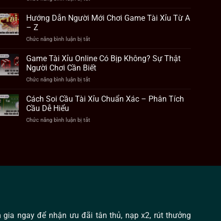
App
Cao
Các
Hay
Nhất
Thuật
Hướng Dẫn Người Mới Chơi Game Tài Xỉu Từ A
Website?
Hiện
Ngữ
Nên
– Z
Nay
Trong
Chọn
Chức năng bình luận bị tắt
ở
Game
Hình
Hướng
Tài
Thức
Dẫn
Game Tài Xỉu Online Có Bịp Không? Sự Thật
Xỉu
Nào?
Người
Mà
Người Chơi Cần Biết
Mới
Người
Chức năng bình luận bị tắt
ở
Chơi
Chơi
Game
Game
Nên
Tài
Cách Soi Cầu Tài Xỉu Chuẩn Xác – Phân Tích
Tài
Biết
Xỉu
Xỉu
Cầu Dễ Hiểu
Online
Từ
Chức năng bình luận bị tắt
ở
Có
A
Cách
Bịp
–
Soi
Không?
Z
Cầu
Sự
Tài
Thật
Xỉu
Người
Chuẩn
Chơi
Xác
Cần
–
Biết
Phân
Tích
Cầu
 gia ngay để nhận ưu đãi tân thủ, nạp x2, rút thưởng
Dễ