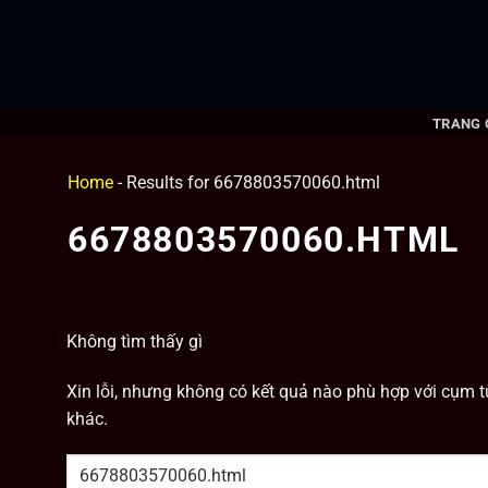
TRANG 
Home
-
Results for 6678803570060.html
6678803570060.HTML
Không tìm thấy gì
Xin lỗi, nhưng không có kết quả nào phù hợp với cụm từ
khác.