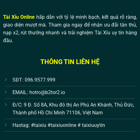
Tài Xỉu Online
hấp dẫn với tỷ lệ minh bạch, kết quả rõ ràng,
giao diện mượt mà. Tham gia ngay để nhận ưu đãi tân thủ,
nạp x2, rút thưởng nhanh và trải nghiệm Tài Xỉu uy tín hàng
đầu.
THÔNG TIN LIÊN HỆ
SĐT:
096.9577.999
EMAIL:
hotro@b2tor2.io
Đ/C:
9 Đ. Số 8A, Khu đô thị An Phú An Khánh, Thủ Đức,
Thành phố Hồ Chí Minh 71106, Việt Nam
Hastag:
#taixiu #taixiuonline # taixiuuytin