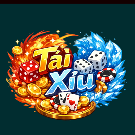
Xỉu
Người
Chuẩn
Chơi
Xác
Cần
–
Biết
Phân
Tích
Cầu
Dễ
Hiểu