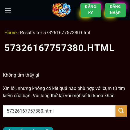
ĐĂNG
ĐĂNG
KÝ
NHẬP
Home
-
Results for 57326167757380.html
57326167757380.HTML
Không tìm thấy gì
Xin lỗi, nhưng không có kết quả nào phù hợp với cụm từ tìm
kiếm của bạn. Vui lòng thử lại với một số từ khóa khác.