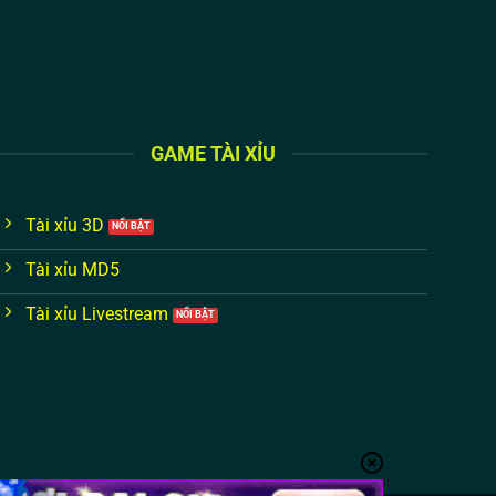
Hiểu
GAME TÀI XỈU
Tài xỉu 3D
Tài xỉu MD5
Tài xỉu Livestream