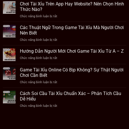
Game
Chơi Tài Xỉu Trên App Hay Website? Nên Chọn Hình
Game
Tảng
Tài
Tài
Thức Nào?
Xỉu
Xỉu
Chức năng bình luận bị tắt
ở
Có
Giúp
Chơi
Tỷ
Hạn
Tài
Các Thuật Ngữ Trong Game Tài Xỉu Mà Người Chơi
Lệ
Chế
Xỉu
Trả
Nên Biết
Thua
Trên
Thưởng
Lỗ
Chức năng bình luận bị tắt
ở
App
Cao
Các
Hay
Nhất
Thuật
Hướng Dẫn Người Mới Chơi Game Tài Xỉu Từ A – Z
Website?
Hiện
Ngữ
Nên
Nay
Chức năng bình luận bị tắt
ở
Trong
Chọn
Hướng
Game
Hình
Dẫn
Game Tài Xỉu Online Có Bịp Không? Sự Thật Người
Tài
Thức
Người
Xỉu
Chơi Cần Biết
Nào?
Mới
Mà
Chức năng bình luận bị tắt
ở
Chơi
Người
Game
Game
Chơi
Tài
Tài
Cách Soi Cầu Tài Xỉu Chuẩn Xác – Phân Tích Cầu
Nên
Xỉu
Xỉu
Dễ Hiểu
Biết
Online
Từ
Chức năng bình luận bị tắt
ở
Có
A
Cách
Bịp
–
Soi
Không?
Z
Cầu
Sự
Tài
Thật