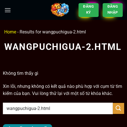
ĐĂNG
ĐĂNG
KÝ
NHẬP
Home
-
Results for wangpuchigua-2.html
WANGPUCHIGUA-2.HTML
Không tìm thấy gì
Xin lỗi, nhưng không có kết quả nào phù hợp với cụm từ tìm
kiếm của bạn. Vui lòng thử lại với một số từ khóa khác.