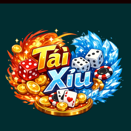
Xỉu
Người
Chuẩn
Chơi
Xác
Cần
–
Biết
Phân
Tích
Cầu
Dễ
Hiểu